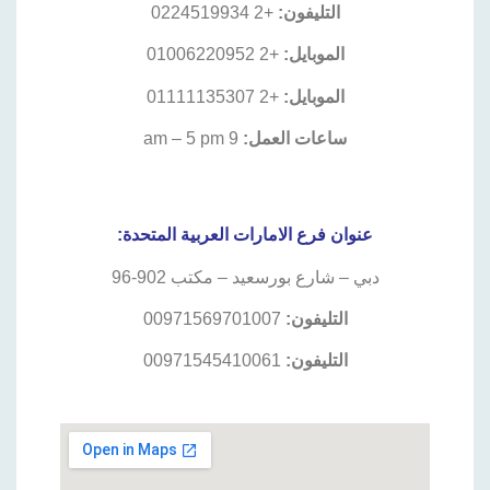
التليفون:
+2 0224519934
الموبايل:
+2 01006220952
الموبايل:
+2 01111135307
ساعات العمل:
9 am – 5 pm
عنوان فرع الامارات العربية المتحدة:
دبي – شارع بورسعيد – مكتب 902-96
التليفون:
00971569701007
التليفون:
00971545410061