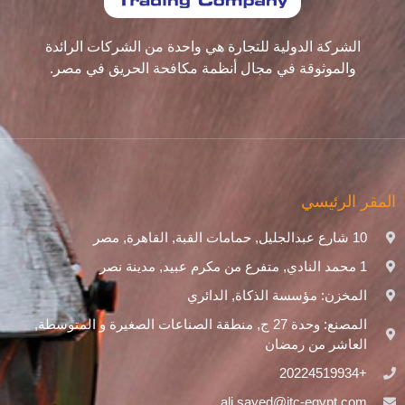
الشركة الدولية للتجارة هي واحدة من الشركات الرائدة
والموثوقة في مجال أنظمة مكافحة الحريق في مصر.
المقر الرئيسي
10 شارع عبدالجليل, حمامات القبة, القاهرة, مصر
1 محمد النادي, متفرع من مكرم عبيد, مدينة نصر
المخزن: مؤسسة الذكاة, الدائري
المصنع: وحدة 27 ج, منطقة الصناعات الصغيرة و المتوسطة,
العاشر من رمضان
+20224519934
ali.sayed@itc-egypt.com