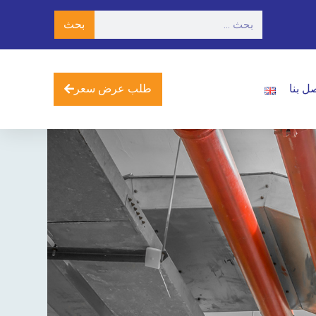
بحث
طلب عرض سعر
ل بنا