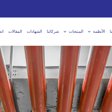
ا
الأنظمة
المنتجات
شركائنا
الشهادات
المقالات
اتص