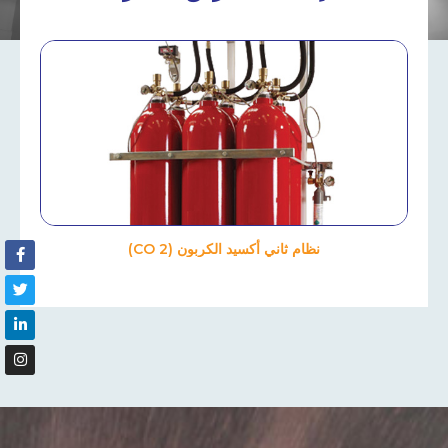
نظام ثاني أكسيد الكربون (CO 2)