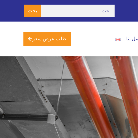
بحث
طلب عرض سعر
ل بنا