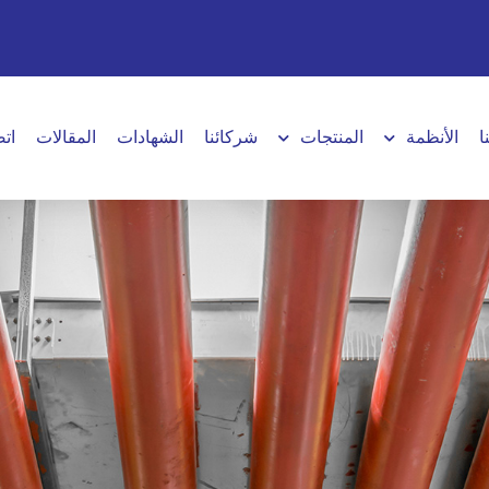
ا
الأنظمة
المنتجات
شركائنا
الشهادات
المقالات
اتص