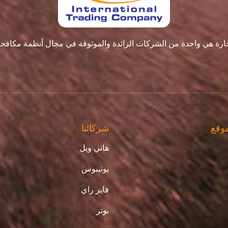
تجارة هي واحدة من الشركات الرائدة والموثوقة في مجال أنظمة مكافح
موقع
شركائنا
هاني ويل
يونيبوس
فاير راي
بوتر