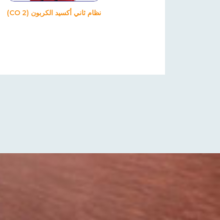
نظام ثاني أكسيد الكربون (CO 2)