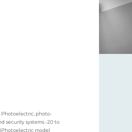
 Photoelectric, photo-
d security systems -20 to
n)Photoelectric model