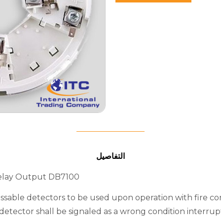
التفاصيل
elay Output DB7100
ssable detectors to be used upon operation with fire co
etector shall be signaled as a wrong condition interrup