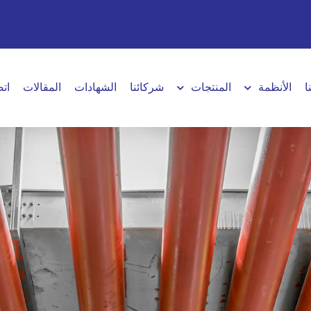
ا
الأنظمة
المنتجات
شركائنا
الشهادات
المقالات
اتص