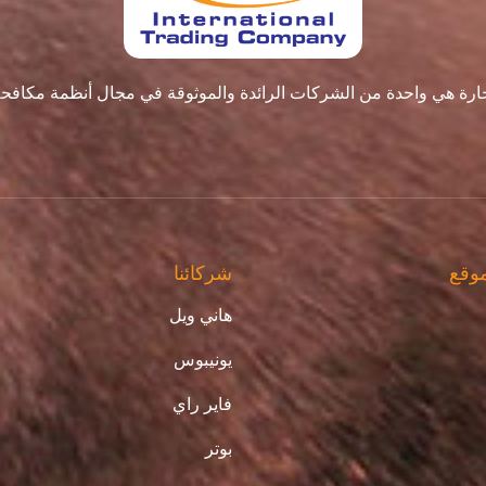
تجارة هي واحدة من الشركات الرائدة والموثوقة في مجال أنظمة مكافح
موقع
شركائنا
هاني ويل
يونيبوس
فاير راي
بوتر