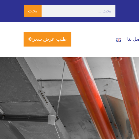
بحث
طلب عرض سعر
ل بنا