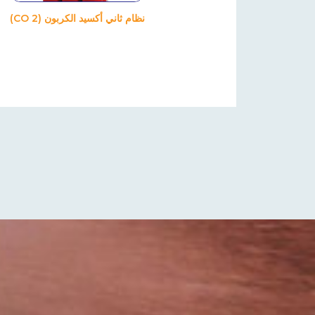
نظام ثاني أكسيد الكربون (CO 2)