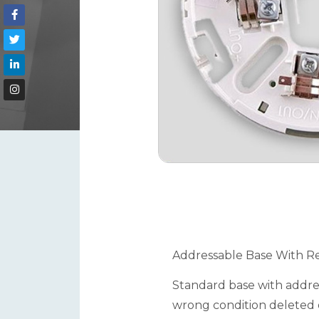
Addressable Base With R
Standard base with addre
wrong condition deleted d