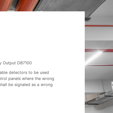
ay Output DB7100
able detectors to be used
ntrol panels where the wrong
shall be signaled as a wrong