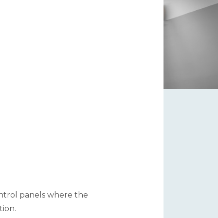
ntrol panels where the
tion.