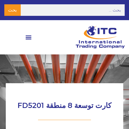
بحث
كارت توسعة 8 منطقة FD5201