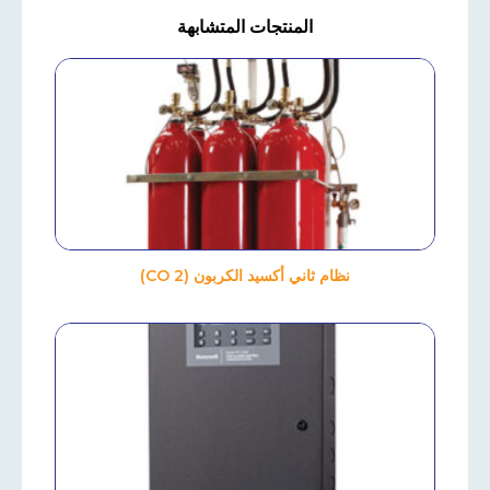
المنتجات المتشابهة
نظام ثاني أكسيد الكربون (CO 2)