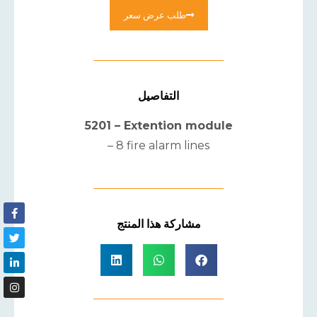
طلب عرض سعر
التفاصيل
5201 – Extention module
– 8 fire alarm lines
مشاركة هذا المنتج