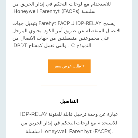
للاستخدام مع لوحات التحكم في إنذار الحريق من
سلسلة Honeywell Farenhyt (FACPs).
يسمح IDP-RELAY لـ Farehyt FACP بتبديل جهات
الاتصال المنفصلة عن طريق أمر الكود. يحتوي المرحل
على مجموعتين منفصلتين من جهات الاتصال من
النموذج C ، والتي تعمل كمفتاح DPDT.
طلب عرض سعر
التفاصيل
IDP-RELAY عبارة عن وحدة ترحيل قابلة للعنونة
للاستخدام مع لوحات التحكم في إنذار الحريق من
سلسلة Honeywell Farenhyt (FACPs).