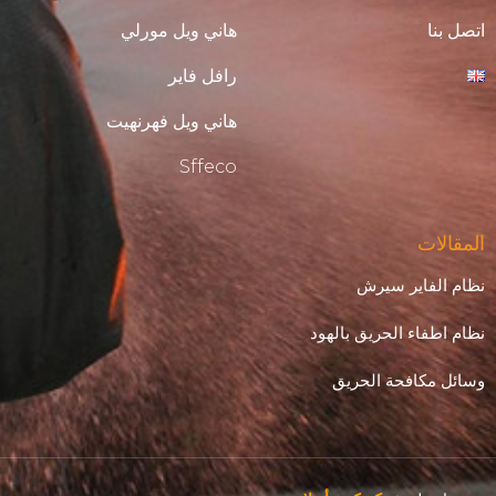
اتصل بنا
هاني ويل مورلي
رافل فاير
هاني ويل فهرنهيت
Sffeco
المقالات
نظام الفاير سيرش
نظام اطفاء الحريق بالهود
وسائل مكافحة الحريق